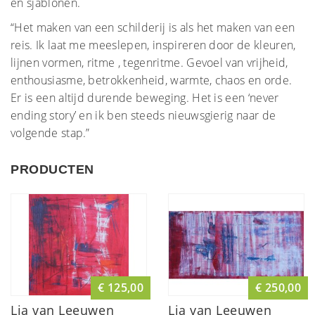
en sjablonen.
“Het maken van een schilderij is als het maken van een
reis. Ik laat me meeslepen, inspireren door de kleuren,
lijnen vormen, ritme , tegenritme. Gevoel van vrijheid,
enthousiasme, betrokkenheid, warmte, chaos en orde.
Er is een altijd durende beweging. Het is een ‘never
ending story’ en ik ben steeds nieuwsgierig naar de
volgende stap.”
PRODUCTEN
€ 125,00
€ 250,00
Lia van Leeuwen
Lia van Leeuwen