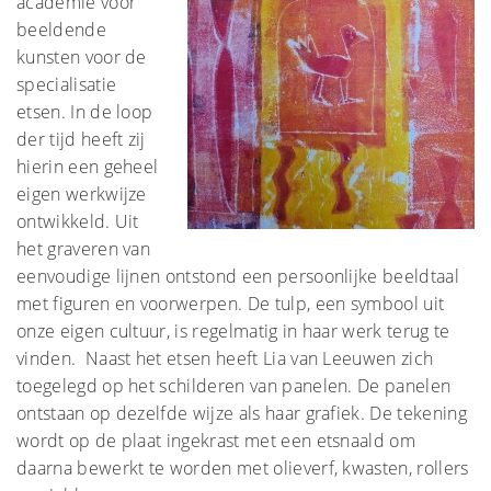
academie voor
beeldende
kunsten voor de
specialisatie
etsen. In de loop
der tijd heeft zij
hierin een geheel
eigen werkwijze
ontwikkeld. Uit
het graveren van
eenvoudige lijnen ontstond een persoonlijke beeldtaal
met figuren en voorwerpen. De tulp, een symbool uit
onze eigen cultuur, is regelmatig in haar werk terug te
vinden. Naast het etsen heeft Lia van Leeuwen zich
toegelegd op het schilderen van panelen. De panelen
ontstaan op dezelfde wijze als haar grafiek. De tekening
wordt op de plaat ingekrast met een etsnaald om
daarna bewerkt te worden met olieverf, kwasten, rollers