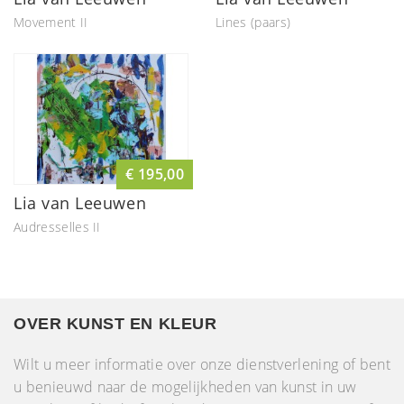
Movement II
Lines (paars)
€ 195,00
Lia van Leeuwen
Audresselles II
OVER KUNST EN KLEUR
Wilt u meer informatie over onze dienstverlening of bent
u benieuwd naar de mogelijkheden van kunst in uw