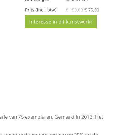
Prijs (incl. btw)
€ 150,00
€ 75,00
Interesse in dit kunstwerk?
erie van 75 exemplaren. Gemaakt in 2013. Het