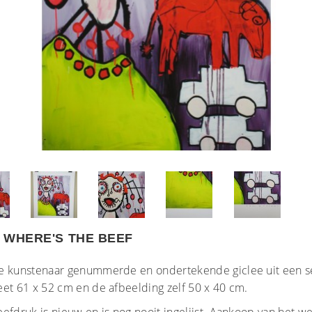
 WHERE'S THE BEEF
e kunstenaar genummerde en ondertekende giclee uit een s
et 61 x 52 cm en de afbeelding zelf 50 x 40 cm.