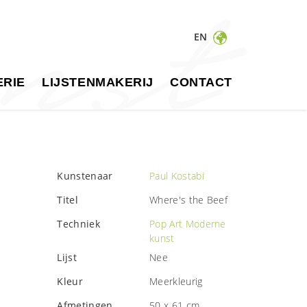
EN
RIE
LIJSTENMAKERIJ
CONTACT
Kunstenaar
Paul Kostabi
Titel
Where's the Beef
Techniek
Pop Art
Moderne
kunst
Lijst
Nee
Kleur
Meerkleurig
Afmetingen
50 x 61 cm