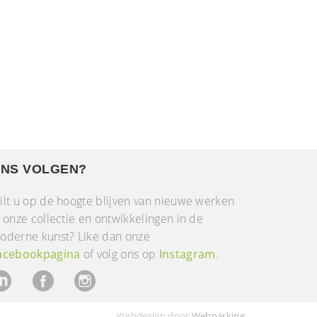
NS VOLGEN?
ilt u op de hoogte blijven van nieuwe werken
n onze collectie en ontwikkelingen in de
oderne kunst? Like dan onze
acebookpagina
of volg ons op
Instagram
.
Webdesign door
Webparking