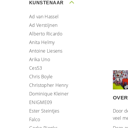
KUNSTENAAR
Ad van Hassel
Ad Verstijnen
Alberto Ricardo
Anita Helmy
Antoine Liesens
Arika Uno
Ces53
Chris Boyle
Christopher Henry
Dominique Kleiner
OVER
ENIGME09
Ester Steintjes
Door d
veel me
Falco