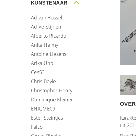
KUNSTENAAR
Ad van Hassel
Ad Verstijnen
Alberto Ricardo
Anita Helmy
Antoine Liesens
Arika Uno
Ces53
Chris Boyle
Christopher Henry
Dominique Kleiner
OVER
ENIGME09
Ester Steintjes
Karakte
uit 201
Falco