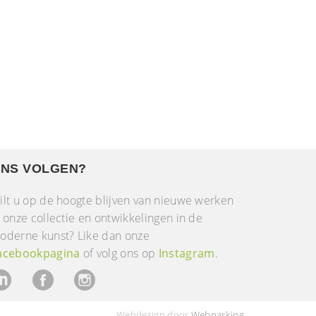
NS VOLGEN?
ilt u op de hoogte blijven van nieuwe werken
n onze collectie en ontwikkelingen in de
oderne kunst? Like dan onze
acebookpagina
of volg ons op
Instagram
.
Webdesign door
Webparking