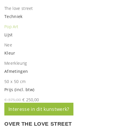
The love street
Techniek
Pop Art
Lijst
Nee
Kleur
Meerkleurig
Afmetingen
50 x 50 cm
Prijs (incl. btw)
€ 375,00
€ 250,00
Interesse in dit kunstwerk?
OVER THE LOVE STREET