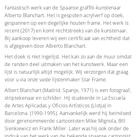
Fantastisch werk van de Spaanse graffiti-kunstenaar
Alberto Blanchart. Het is gespoten acrylverf op doek,
gespannen op een degelijke houten frame. Het werk is
recent (2017) en komt rechtstreeks van de kunstenaar.
Bij aankoop leveren wij een certificaat van echtheid dat
is afgegeven door Alberto Blanchart.
Het doek is niet ingelijst. Het kan zo aan de muur omdat
de randen deel uitmaken van het kunstwerk. Maar een
lijst is natuurlijk altijd mogelijk. Wij verzorgen dat graag
voor u via onze vaste lijstenmaker Star Frame.
Albert Blanchart (Madrid, Spanje, 1971) is een fotograaf,
striptekenaar en schilder. Hij studeerde in La Escuela
de Artes Aplicadas y Oficios Artísticos (Llotja) in
Barcelona. (1990-1995). Aanvankelijk werd hij beïnvloed
door gerenommeerde cartoonisten Mike Mignola, Bill
Sienkiewicz en Frank Miller. Later was hij ook onder de
indruk van het werk van de bekende spaanse cartoonist