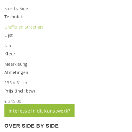
Side by Side
Techniek
Graffiti en Street art
Lijst
Nee
Kleur
Meerkleurig
Afmetingen
136 x 61 cm
Prijs (incl. btw)
€ 245,00
Interesse in dit kunstwerk?
OVER SIDE BY SIDE