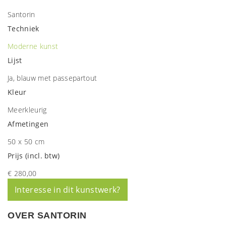
Santorin
Techniek
Moderne kunst
Lijst
Ja, blauw met passepartout
Kleur
Meerkleurig
Afmetingen
50 x 50 cm
Prijs (incl. btw)
€ 280,00
Interesse in dit kunstwerk?
OVER SANTORIN