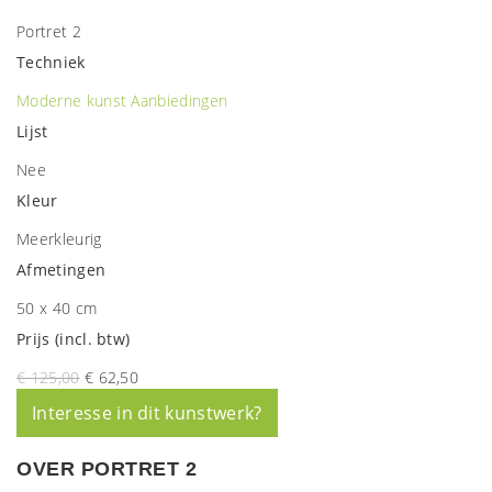
Portret 2
Techniek
Moderne kunst
Aanbiedingen
Lijst
Nee
Kleur
Meerkleurig
Afmetingen
50 x 40 cm
Prijs (incl. btw)
€ 125,00
€ 62,50
Interesse in dit kunstwerk?
OVER PORTRET 2