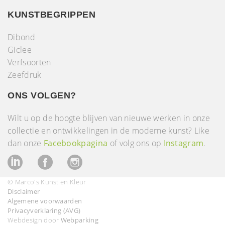
KUNSTBEGRIPPEN
Dibond
Giclee
Verfsoorten
Zeefdruk
ONS VOLGEN?
Wilt u op de hoogte blijven van nieuwe werken in onze
collectie en ontwikkelingen in de moderne kunst? Like
dan onze
Facebookpagina
of volg ons op
Instagram
.
© Marco's Kunst en Kleur
Disclaimer
Algemene voorwaarden
Privacyverklaring (AVG)
Webdesign door
Webparking