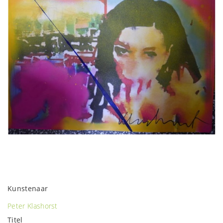
Kunstenaar
Peter Klashorst
Titel