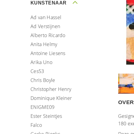
KUNSTENAAR
Ad van Hassel
Ad Verstijnen
Alberto Ricardo
Anita Helmy
Antoine Liesens
Arika Uno
Ces53
Chris Boyle
Christopher Henry
Dominique Kleiner
OVER
ENIGME09
Ester Steintjes
Gesign
180 ex
Falco