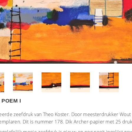
 POEM I
eerde zeefdruk van Theo Koster. Door meesterdrukker Wout v
emplaren. Dit is nummer 178. Dik Archer-papier met 25 druk