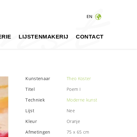
EN
RIE
LIJSTENMAKERIJ
CONTACT
Kunstenaar
Theo Koster
Titel
Poem I
Techniek
Moderne kunst
Lijst
Nee
Kleur
Oranje
Afmetingen
75 x 65 cm