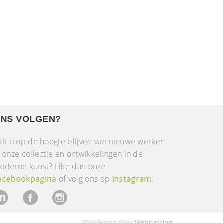
NS VOLGEN?
ilt u op de hoogte blijven van nieuwe werken
n onze collectie en ontwikkelingen in de
oderne kunst? Like dan onze
acebookpagina
of volg ons op
Instagram
.
Webdesign door
Webparking