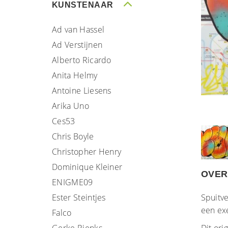
KUNSTENAAR
Ad van Hassel
Ad Verstijnen
Alberto Ricardo
Anita Helmy
Antoine Liesens
Arika Uno
Ces53
Chris Boyle
Christopher Henry
Dominique Kleiner
OVER
ENIGME09
Ester Steintjes
Spuitve
een ex
Falco