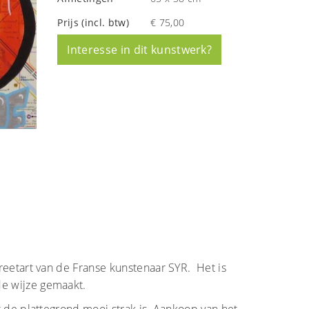
Prijs (incl. btw)
€ 75,00
Interesse in dit kunstwerk?
treetart van de Franse kunstenaar SYR. Het is
de wijze gemaakt.