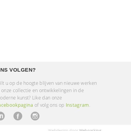
NS VOLGEN?
ilt u op de hoogte blijven van nieuwe werken
n onze collectie en ontwikkelingen in de
oderne kunst? Like dan onze
acebookpagina
of volg ons op
Instagram
.
Webdesign door
Webparking