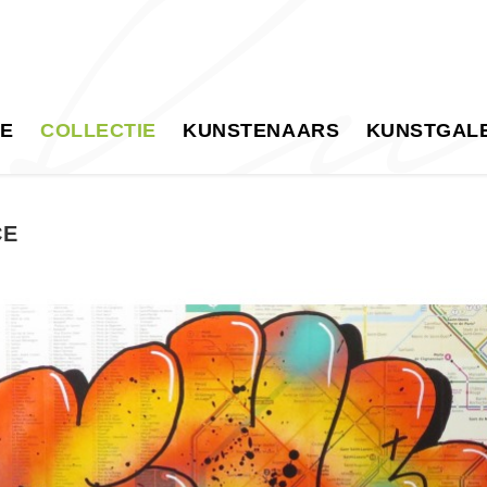
E
COLLECTIE
KUNSTENAARS
KUNSTGALE
CE