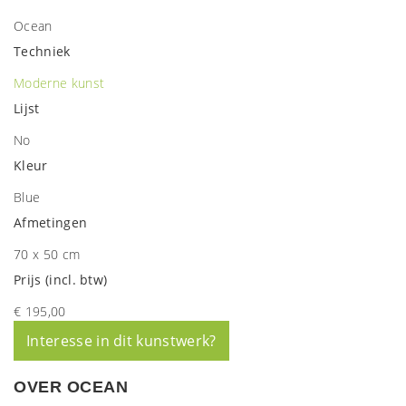
Ocean
Techniek
Moderne kunst
Lijst
No
Kleur
Blue
Afmetingen
70 x 50 cm
Prijs (incl. btw)
€ 195,00
Interesse in dit kunstwerk?
OVER OCEAN