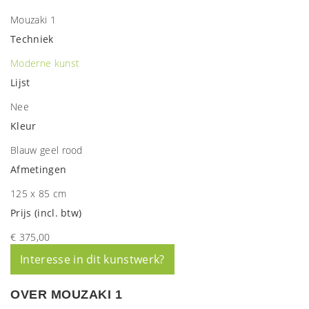
Mouzaki 1
Techniek
Moderne kunst
Lijst
Nee
Kleur
Blauw geel rood
Afmetingen
125 x 85 cm
Prijs (incl. btw)
€ 375,00
Interesse in dit kunstwerk?
OVER MOUZAKI 1