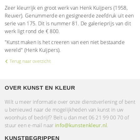
Zeer kleurrijk en groot werk van Henk Kuijpers (1958,
Reuver). Genummerde en gesigneerde zeefdruk uit een
serie van 175. Dit is nummer 81. De galerieprijs van dit
werk ligt rond de € 800.
"Kunst maken is het creeren van een niet bestaande
wereld" (Henk Kuijpers).
Terug naar overzicht
OVER KUNST EN KLEUR
Wilt u meer informatie over onze dienstverlening of bent
u benieuwd naar de mogelijkheden van kunst in uw
woonhuis of bedrijf? Belt u dan met 06 21 99 00 70 of
stuur een e-mail naar
info@kunstenkleur.nl
.
KUNSTBEGRIPPEN