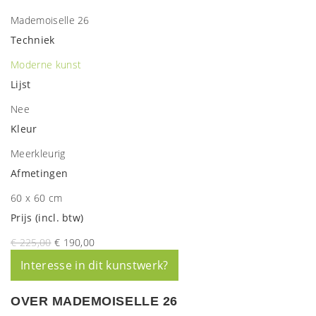
Mademoiselle 26
Techniek
Moderne kunst
Lijst
Nee
Kleur
Meerkleurig
Afmetingen
60 x 60 cm
Prijs (incl. btw)
€ 225,00
€ 190,00
Interesse in dit kunstwerk?
OVER MADEMOISELLE 26