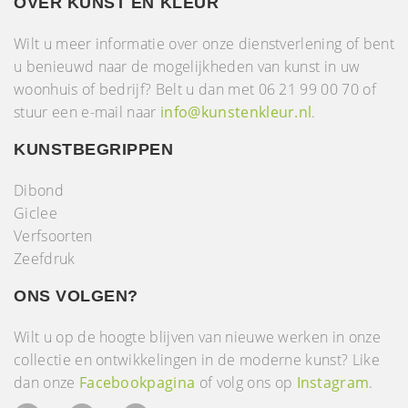
OVER KUNST EN KLEUR
Wilt u meer informatie over onze dienstverlening of bent
u benieuwd naar de mogelijkheden van kunst in uw
woonhuis of bedrijf? Belt u dan met 06 21 99 00 70 of
stuur een e-mail naar
info@kunstenkleur.nl
.
KUNSTBEGRIPPEN
Dibond
Giclee
Verfsoorten
Zeefdruk
ONS VOLGEN?
Wilt u op de hoogte blijven van nieuwe werken in onze
collectie en ontwikkelingen in de moderne kunst? Like
dan onze
Facebookpagina
of volg ons op
Instagram
.