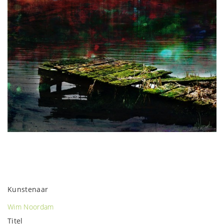
Kunstenaar
Wim Noordam
Titel