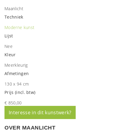
Maanlicht
Techniek
Moderne kunst
Lijst
Nee
Kleur
Meerkleurig
Afmetingen
130 x 94 cm
Prijs (incl. btw)
€ 850,00
Interesse in dit kunstwerk?
OVER MAANLICHT