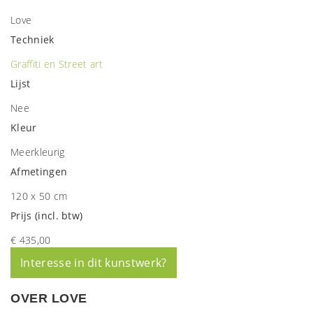
Love
Techniek
Graffiti en Street art
Lijst
Nee
Kleur
Meerkleurig
Afmetingen
120 x 50 cm
Prijs (incl. btw)
€ 435,00
Interesse in dit kunstwerk?
OVER LOVE