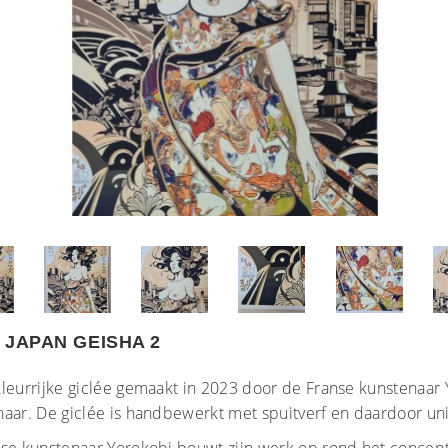
 JAPAN GEISHA 2
leurrijke giclée gemaakt in 2023 door de Franse kunstenaar
naar. De giclée is handbewerkt met spuitverf en daardoor un