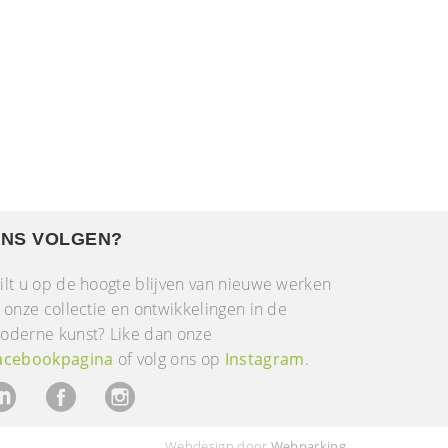
NS VOLGEN?
ilt u op de hoogte blijven van nieuwe werken
n onze collectie en ontwikkelingen in de
oderne kunst? Like dan onze
acebookpagina
of volg ons op
Instagram
.
Webdesign door
Webparking