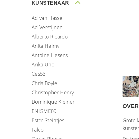
KUNSTENAAR
Ad van Hassel
Ad Verstijnen
Alberto Ricardo
Anita Helmy
Antoine Liesens
Arika Uno
Ces53
Chris Boyle
Christopher Henry
Dominique Kleiner
OVER
ENIGME09
Ester Steintjes
Grote k
kunste
Falco