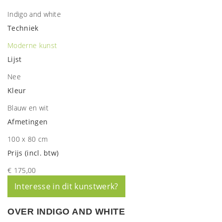
Indigo and white
Techniek
Moderne kunst
Lijst
Nee
Kleur
Blauw en wit
Afmetingen
100 x 80 cm
Prijs (incl. btw)
€ 175,00
Interesse in dit kunstwerk?
OVER INDIGO AND WHITE