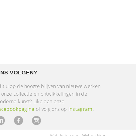
NS VOLGEN?
ilt u op de hoogte blijven van nieuwe werken
n onze collectie en ontwikkelingen in de
oderne kunst? Like dan onze
acebookpagina
of volg ons op
Instagram
.
Webdesign door
Webparking