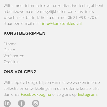
Wilt u meer informatie over onze dienstverlening of bent
u benieuwd naar de mogelijkheden van kunst in uw
woonhuis of bedrijf? Belt u dan met 06 21 99 00 70 of
stuur een e-mail naar
info@kunstenkleur.nl
.
KUNSTBEGRIPPEN
Dibond
Giclee
Verfsoorten
Zeefdruk
ONS VOLGEN?
Wilt u op de hoogte blijven van nieuwe werken in onze
collectie en ontwikkelingen in de moderne kunst? Like
dan onze
Facebookpagina
of volg ons op
Instagram
.