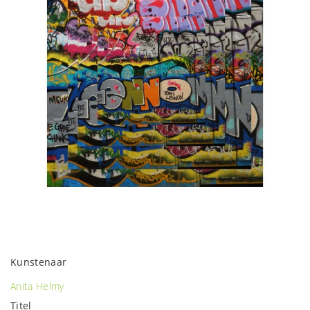
Kunstenaar
Anita Helmy
Titel