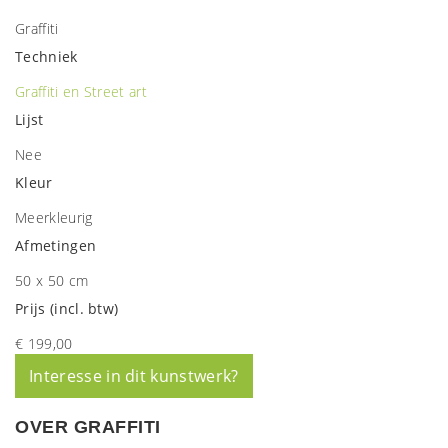
Graffiti
Techniek
Graffiti en Street art
Lijst
Nee
Kleur
Meerkleurig
Afmetingen
50 x 50 cm
Prijs (incl. btw)
€ 199,00
Interesse in dit kunstwerk?
OVER GRAFFITI