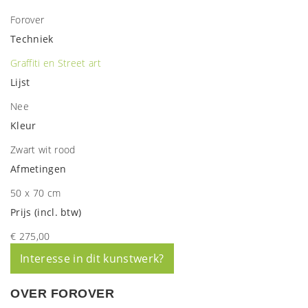
Forover
Techniek
Graffiti en Street art
Lijst
Nee
Kleur
Zwart wit rood
Afmetingen
50 x 70 cm
Prijs (incl. btw)
€ 275,00
Interesse in dit kunstwerk?
OVER FOROVER