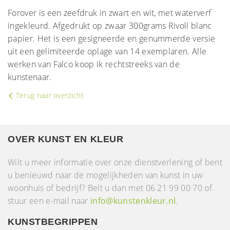
Forover is een zeefdruk in zwart en wit, met waterverf
ingekleurd. Afgedrukt op zwaar 300grams Rivoli blanc
papier. Het is een gesigneerde en genummerde versie
uit een gelimiteerde oplage van 14 exemplaren. Alle
werken van Falco koop ik rechtstreeks van de
kunstenaar.
Terug naar overzicht
OVER KUNST EN KLEUR
Wilt u meer informatie over onze dienstverlening of bent
u benieuwd naar de mogelijkheden van kunst in uw
woonhuis of bedrijf? Belt u dan met 06 21 99 00 70 of
stuur een e-mail naar
info@kunstenkleur.nl
.
KUNSTBEGRIPPEN