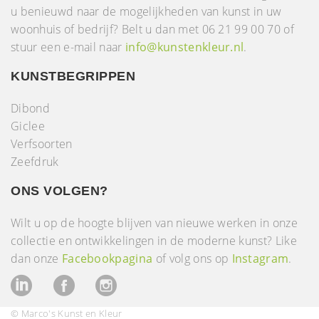
u benieuwd naar de mogelijkheden van kunst in uw
woonhuis of bedrijf? Belt u dan met 06 21 99 00 70 of
stuur een e-mail naar
info@kunstenkleur.nl
.
KUNSTBEGRIPPEN
Dibond
Giclee
Verfsoorten
Zeefdruk
ONS VOLGEN?
Wilt u op de hoogte blijven van nieuwe werken in onze
collectie en ontwikkelingen in de moderne kunst? Like
dan onze
Facebookpagina
of volg ons op
Instagram
.
© Marco's Kunst en Kleur