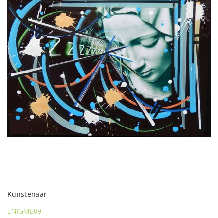
Kunstenaar
ENIGME09