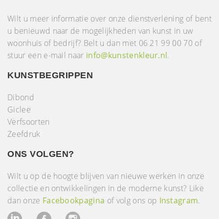
Wilt u meer informatie over onze dienstverlening of bent
u benieuwd naar de mogelijkheden van kunst in uw
woonhuis of bedrijf? Belt u dan met 06 21 99 00 70 of
stuur een e-mail naar
info@kunstenkleur.nl
.
KUNSTBEGRIPPEN
Dibond
Giclee
Verfsoorten
Zeefdruk
ONS VOLGEN?
Wilt u op de hoogte blijven van nieuwe werken in onze
collectie en ontwikkelingen in de moderne kunst? Like
dan onze
Facebookpagina
of volg ons op
Instagram
.