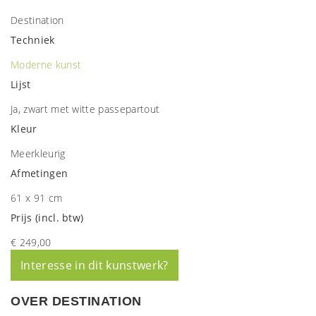
Destination
Techniek
Moderne kunst
Lijst
Ja, zwart met witte passepartout
Kleur
Meerkleurig
Afmetingen
61 x 91 cm
Prijs (incl. btw)
€ 249,00
Interesse in dit kunstwerk?
OVER DESTINATION