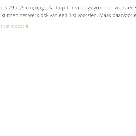
t is 29 x 29 cm, opgeplakt op 1 mm polystyreen en voorzien 
 kunnen het werk ook van een lijst voorzien. Maak daarvoor ee
naar overzicht