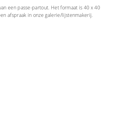
van een passe-partout. Het formaat is 40 x 40
n afspraak in onze galerie/lijstenmakerij.