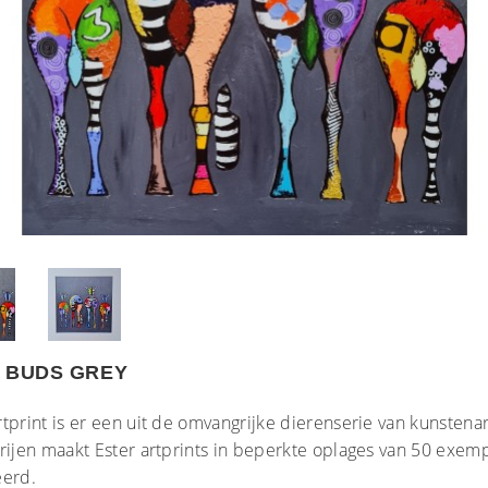
 BUDS GREY
tprint is er een uit de omvangrijke dierenserie van kunstenar
erijen maakt Ester artprints in beperkte oplages van 50 exe
eerd.