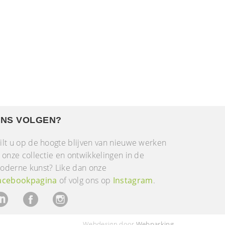
NS VOLGEN?
ilt u op de hoogte blijven van nieuwe werken
n onze collectie en ontwikkelingen in de
oderne kunst? Like dan onze
acebookpagina
of volg ons op
Instagram
.
Webdesign door
Webparking