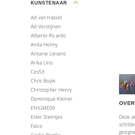
KUNSTENAAR
Ad van Hassel
Ad Verstijnen
Alberto Ricardo
Anita Helmy
Antoine Liesens
Arika Uno
Ces53
Chris Boyle
Christopher Henry
Dominique Kleiner
OVER
ENIGME09
Ester Steintjes
Deze ar
schild
Falco
gesign