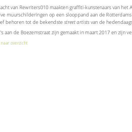
acht van Rewriters010 maakten graffiti-kunstenaars van het
tive muurschilderingen op een slooppand aan de Rotterdams
tief behoren tot de bekendste
street artists
van de hedendaags
o's aan de Boezemstraat zijn gemaakt in maart 2017 en zijn 
naar overzicht