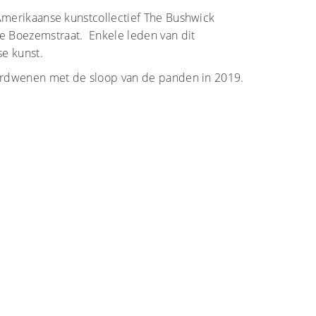
 Amerikaanse kunstcollectief The Bushwick
e Boezemstraat. Enkele leden van dit
e kunst.
verdwenen met de sloop van de panden in 2019.