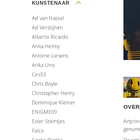
KUNSTENAAR
Ad van Hassel
Ad Verstijnen
Alberto Ricardo
Anita Helmy
Antoine Liesens
Arika Uno
Ces53
Chris Boyle
Christopher Henry
Dominique Kleiner
OVER 
ENIGME09
Ester Steintjes
Artprin
genumm
Falco