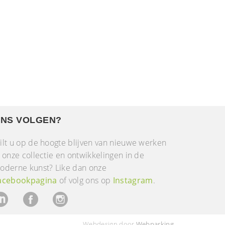
NS VOLGEN?
ilt u op de hoogte blijven van nieuwe werken
n onze collectie en ontwikkelingen in de
oderne kunst? Like dan onze
acebookpagina
of volg ons op
Instagram
.
Webdesign door
Webparking