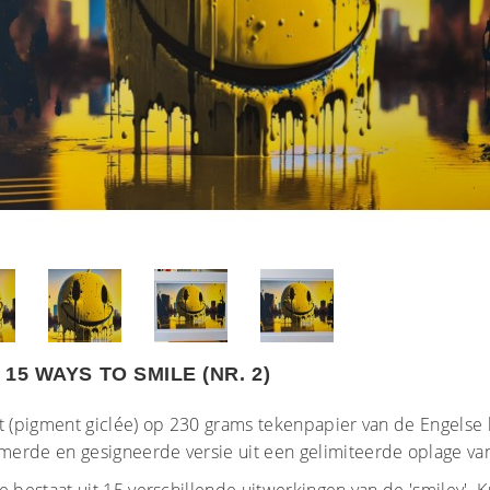
15 WAYS TO SMILE (NR. 2)
t (pigment giclée) op 230 grams tekenpapier van de Engelse 
erde en gesigneerde versie uit een gelimiteerde oplage van